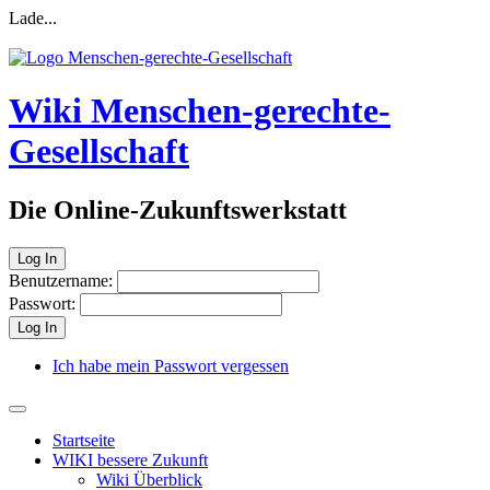
Lade...
Wiki Menschen-gerechte-
Gesellschaft
Die Online-Zukunftswerkstatt
Log In
Benutzername:
Passwort:
Log In
Ich habe mein Passwort vergessen
Startseite
WIKI bessere Zukunft
Wiki Überblick