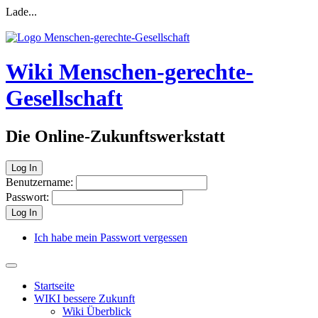
Lade...
Wiki Menschen-gerechte-
Gesellschaft
Die Online-Zukunftswerkstatt
Log In
Benutzername:
Passwort:
Log In
Ich habe mein Passwort vergessen
Startseite
WIKI bessere Zukunft
Wiki Überblick